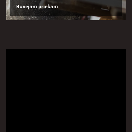
Būvējam priekam